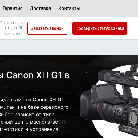
Гарантия
Доставка
Контакты
Советская
пл., 5
▼
Проверить статус заказа
Заказать звонок
:00 до 20:00
 Canon XH G1 в
видеокамеры Canon XH G1
, так и на базе сервисного
ыбор зависит от типа
исный центр располагает
гностики и устранения