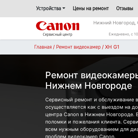
Устройства
Цены на ремонт
Отзывы
Нижний Новгород, 
Ежедневно, с 10
Сервисный центр
/
/
XH G1
Главная
Ремонт видеокамер
Ремонт видеокамеры
Нижнем Новгороде
Сервисный ремонт и обслуживание 
осуществляется как с выездом на дом
центра Canon в Нижнем Новгороде. В
поломки и пожелания клиента. Серв
всем нужным оборудованием для диа
проблем видеокамер Canon.