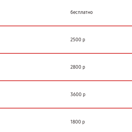
бесплатно
2500 р
2800 р
3600 р
1800 р