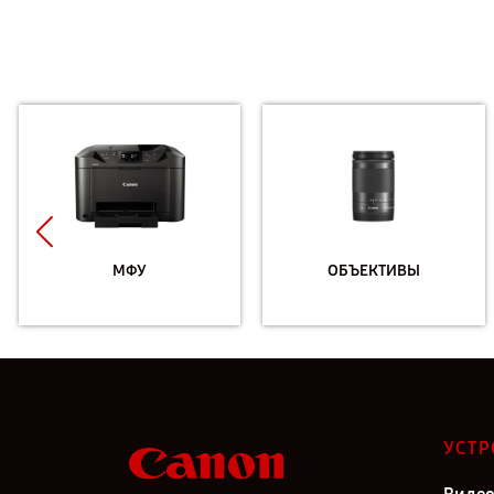
МФУ
ОБЪЕКТИВЫ
УСТР