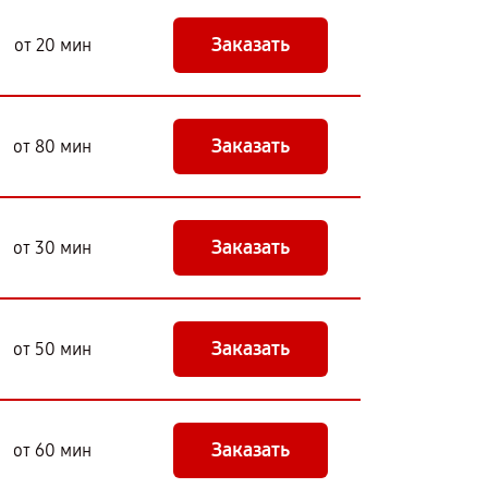
Заказать
от 20 мин
Заказать
от 80 мин
Заказать
от 30 мин
Заказать
от 50 мин
Заказать
от 60 мин