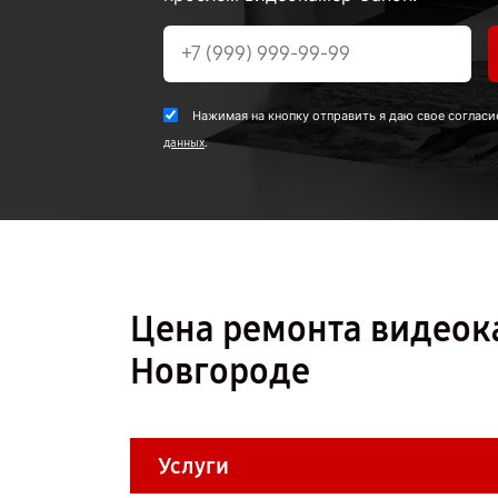
Нажимая на кнопку отправить я даю свое согласи
.
данных
Цена ремонта видеок
Новгороде
Услуги