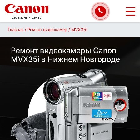
Сервисный центр
/
/
MVX35i
Главная
Ремонт видеокамер
Ремонт видеокамеры Canon
MVX35i в Нижнем Новгороде