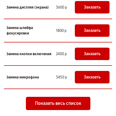
Заказать
Замена дисплея (экрана)
3600 р
Замена шлейфа
Заказать
1800 р
фокусировки
Заказать
Замена кнопки включения
2400 р
Заказать
Замена микрофона
3450 р
Показать весь список