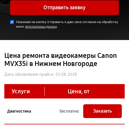
Отправить заявку
Нажимая на кнопку отправить я даю свое согласие на обработку
моих
.
персональных данных
Цена ремонта видеокамеры Canon
MVX35i в Нижнем Новгороде
Дата обновления прайса:
01.08.2026
Услуги
Цена, от
Заказать
Диагностика
бесплатно