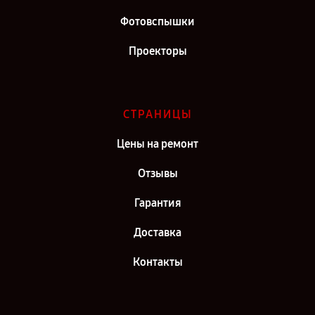
Фотовспышки
Проекторы
СТРАНИЦЫ
Цены на ремонт
Отзывы
Гарантия
Доставка
Контакты