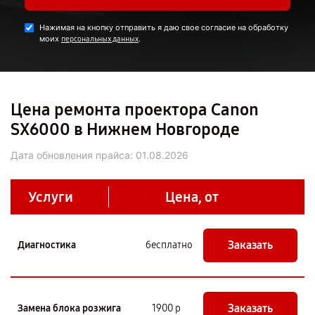
Нажимая на кнопку отправить я даю свое согласие на обработку
моих
.
персональных данных
Цена ремонта проектора Canon
SX6000 в Нижнем Новгороде
Дата обновления прайса:
01.08.2026
Услуги
Цена, от
Заказать
Диагностика
бесплатно
Заказать
Замена блока розжига
1900 р