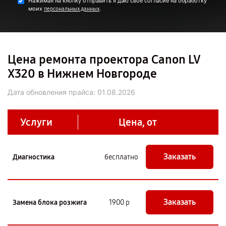
Нажимая на кнопку отправить я даю свое согласие на обработку
моих
.
персональных данных
Цена ремонта проектора Canon LV
X320 в Нижнем Новгороде
Дата обновления прайса:
01.08.2026
Услуги
Цена, от
Заказать
Диагностика
бесплатно
Заказать
Замена блока розжига
1900 р