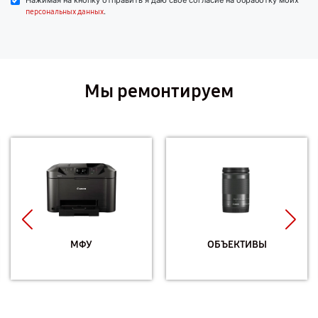
Нажимая на кнопку отправить я даю свое согласие на обработку моих
.
персональных данных
Мы ремонтируем
МФУ
ОБЪЕКТИВЫ