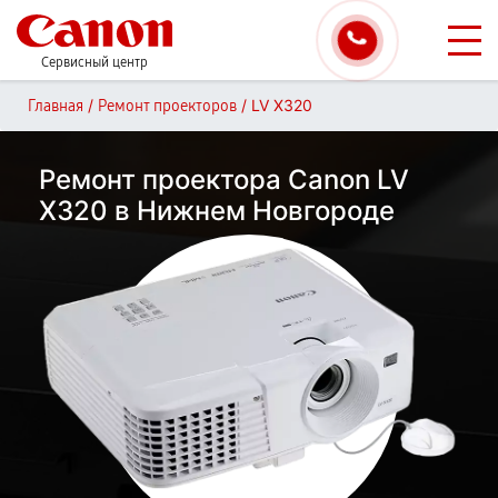
Сервисный центр
/
/
LV X320
Главная
Ремонт проекторов
Ремонт проектора Canon LV
X320 в Нижнем Новгороде