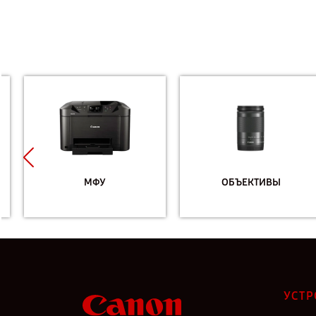
МФУ
ОБЪЕКТИВЫ
УСТР