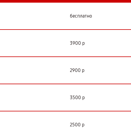
бесплатно
3900 р
2900 р
3500 р
2500 р