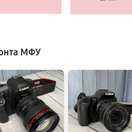
онта МФУ