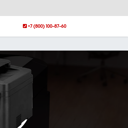
+7 (800) 100-87-60