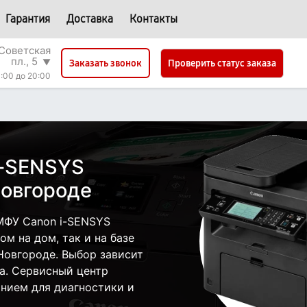
Гарантия
Доставка
Контакты
Советская
пл., 5
▼
Проверить статус заказа
Заказать звонок
:00 до 20:00
i-SENSYS
овгороде
МФУ Canon i-SENSYS
м на дом, так и на базе
Новгороде. Выбор зависит
а. Сервисный центр
нием для диагностики и