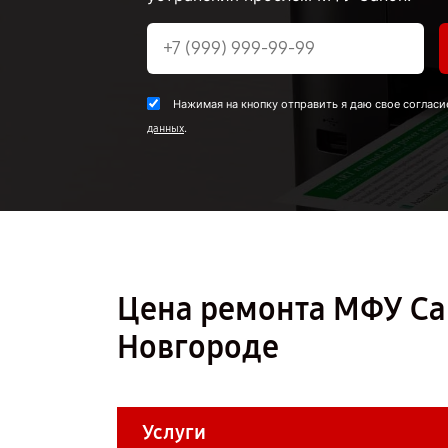
Нажимая на кнопку отправить я даю свое согласи
.
данных
Цена ремонта МФУ Ca
Новгороде
Услуги