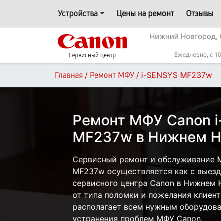
Устройства
Цены на ремонт
Отзывы
Нижний Новгород, 
Ежедневно, с 10
Сервисный центр
/
/
i-SENSYS MF237w
Главная
Ремонт МФУ
Ремонт МФУ Canon 
MF237w в Нижнем Н
Сервисный ремонт и обслуживание 
MF237w осуществляется как с выездо
сервисного центра Canon в Нижнем 
от типа поломки и пожелания клиент
располагает всем нужным оборудова
устранения проблем МФУ Canon.