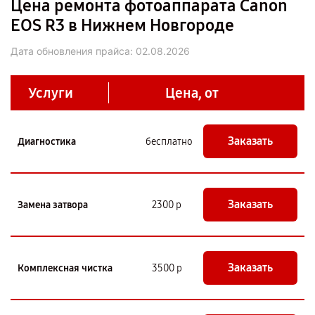
Цена ремонта фотоаппарата Canon
EOS R3 в Нижнем Новгороде
Дата обновления прайса:
02.08.2026
Услуги
Цена, от
Заказать
Диагностика
бесплатно
Заказать
Замена затвора
2300 р
Заказать
Комплексная чистка
3500 р