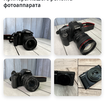
фотоаппарата